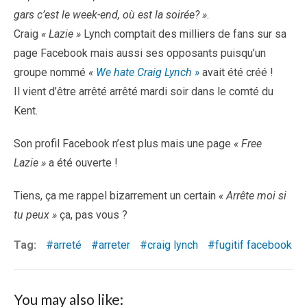
gars c’est le week-end, où est la soirée? »
.
Craig
« Lazie »
Lynch comptait des milliers de fans sur sa
page Facebook mais aussi ses opposants puisqu’un
groupe nommé
«
We hate Craig Lynch »
avait été créé !
Il vient d’être arrêté arrêté mardi soir dans le comté du
Kent.
Son profil Facebook n’est plus mais une page
« Free
Lazie »
a été ouverte !
Tiens, ça me rappel bizarrement un certain
« Arrête moi si
tu peux »
ça, pas vous ?
Tag:
arreté
arreter
craig lynch
fugitif facebook
You may also like: