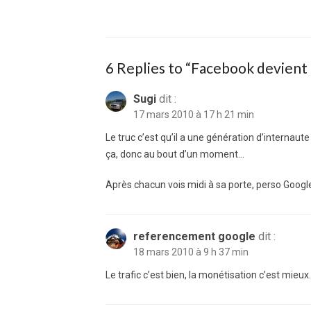
post:
l’article
6 Replies to “
Facebook devient 
Sugi
dit :
17 mars 2010 à 17 h 21 min
Le truc c’est qu’il a une génération d’internau
ça, donc au bout d’un moment…
Après chacun vois midi à sa porte, perso Google
referencement google
dit :
18 mars 2010 à 9 h 37 min
Le trafic c’est bien, la monétisation c’est mieux.