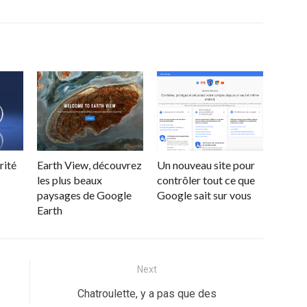
rité
Earth View, découvrez
Un nouveau site pour
les plus beaux
contrôler tout ce que
paysages de Google
Google sait sur vous
Earth
Next
Next
Chatroulette, y a pas que des