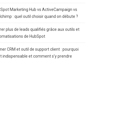
Spot Marketing Hub vs ActiveCampaign vs
lchimp : quel outil choisir quand on débute ?
rer plus de leads qualifiés grâce aux outils et
omatisations de HubSpot
gner CRM et outil de support client : pourquoi
st indispensable et comment s’y prendre