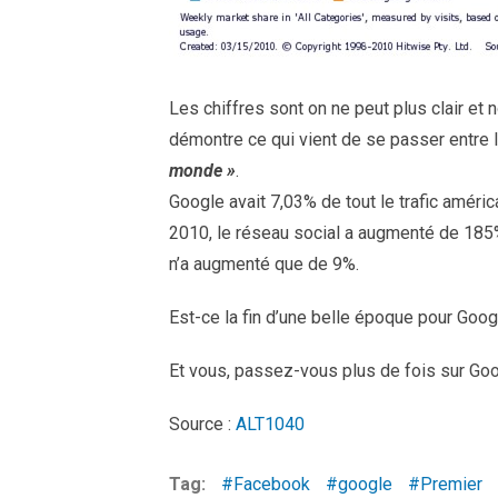
Les chiffres sont on ne peut plus clair et 
démontre ce qui vient de se passer entre l
monde »
.
Google avait 7,03% de tout le trafic améri
2010, le réseau social a augmenté de 185%
n’a augmenté que de 9%.
Est-ce la fin d’une belle époque pour Goog
Et vous, passez-vous plus de fois sur Go
Source :
ALT1040
Tag:
Facebook
google
Premier