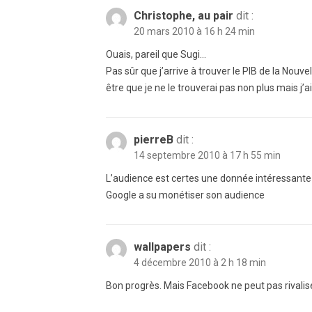
Christophe, au pair
dit :
20 mars 2010 à 16 h 24 min
Ouais, pareil que Sugi…
Pas sûr que j’arrive à trouver le PIB de la Nou
être que je ne le trouverai pas non plus mais j’a
pierreB
dit :
14 septembre 2010 à 17 h 55 min
L’audience est certes une donnée intéressante m
Google a su monétiser son audience
wallpapers
dit :
4 décembre 2010 à 2 h 18 min
Bon progrès. Mais Facebook ne peut pas rivalis