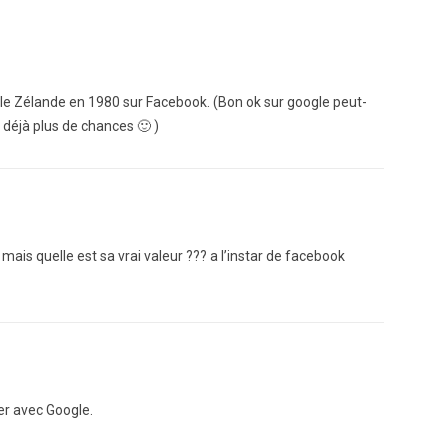
velle Zélande en 1980 sur Facebook. (Bon ok sur google peut-
i déjà plus de chances 🙂 )
ais quelle est sa vrai valeur ??? a l’instar de facebook
er avec Google.