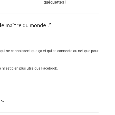
post:
quéquettes !
le maître du monde !
”
te qui ne connaissent que ça et qui ce connecte au net que pour
 m’est bien plus utile que Facebook.
 ^^