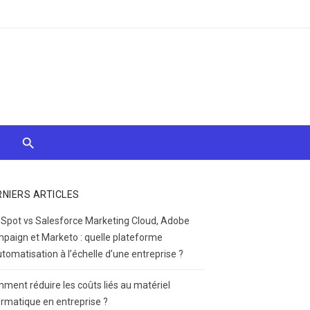
RNIERS ARTICLES
Spot vs Salesforce Marketing Cloud, Adobe
paign et Marketo : quelle plateforme
utomatisation à l’échelle d’une entreprise ?
ment réduire les coûts liés au matériel
ormatique en entreprise ?