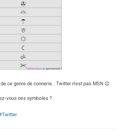
ur de ce genre de connerie… Twitter n’est pas MSN 😉
isez-vous ces symboles ?
Twitter