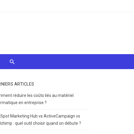
RNIERS ARTICLES
ment réduire les coûts liés au matériel
ormatique en entreprise ?
Spot Marketing Hub vs ActiveCampaign vs
lchimp : quel outil choisir quand on débute ?