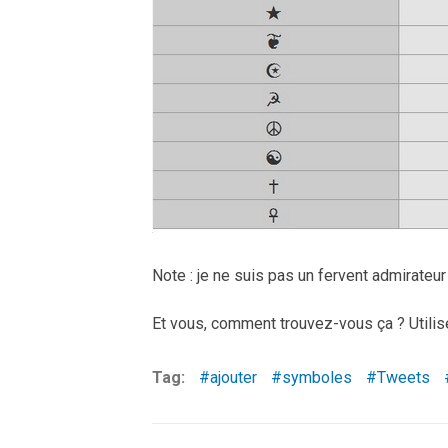
Note : je ne suis pas un fervent admirate
Et vous, comment trouvez-vous ça ? Util
Tag:
ajouter
symboles
Tweets