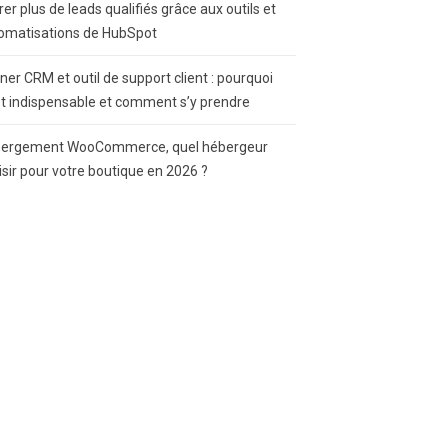
rer plus de leads qualifiés grâce aux outils et
omatisations de HubSpot
gner CRM et outil de support client : pourquoi
st indispensable et comment s’y prendre
ergement WooCommerce, quel hébergeur
isir pour votre boutique en 2026 ?