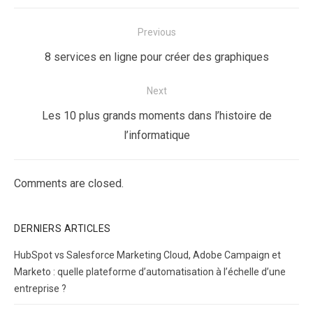
Navigation
Previous
de
Previous
8 services en ligne pour créer des graphiques
l’article
post:
Next
Next
Les 10 plus grands moments dans l’histoire de
post:
l’informatique
Comments are closed.
DERNIERS ARTICLES
HubSpot vs Salesforce Marketing Cloud, Adobe Campaign et
Marketo : quelle plateforme d’automatisation à l’échelle d’une
entreprise ?