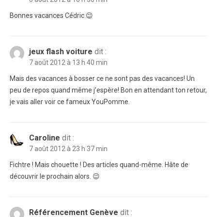
Bonnes vacances Cédric 😉
jeux flash voiture
dit :
7 août 2012 à 13 h 40 min
Mais des vacances à bosser ce ne sont pas des vacances! Un
peu de repos quand même j’espère! Bon en attendant ton retour,
je vais aller voir ce fameux YouPomme.
Caroline
dit :
7 août 2012 à 23 h 37 min
Fichtre ! Mais chouette ! Des articles quand-même. Hâte de
découvrir le prochain alors. 😉
Référencement Genève
dit :