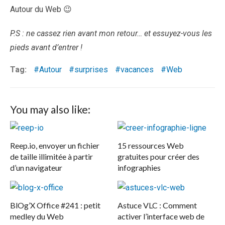
Autour du Web 😉
P.S : ne cassez rien avant mon retour… et essuyez-vous les
pieds avant d’entrer !
Tag:
Autour
surprises
vacances
Web
You may also like:
Reep.io, envoyer un fichier
15 ressources Web
de taille illimitée à partir
gratuites pour créer des
d’un navigateur
infographies
BlOg’X Office #241 : petit
Astuce VLC : Comment
medley du Web
activer l’interface web de