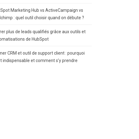
Spot Marketing Hub vs ActiveCampaign vs
lchimp : quel outil choisir quand on débute ?
rer plus de leads qualifiés grâce aux outils et
omatisations de HubSpot
gner CRM et outil de support client : pourquoi
st indispensable et comment s’y prendre