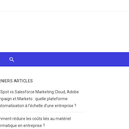
RNIERS ARTICLES
Spot vs Salesforce Marketing Cloud, Adobe
paign et Marketo : quelle plateforme
utomatisation à l’échelle d’une entreprise ?
ment réduire les coûts liés au matériel
ormatique en entreprise ?