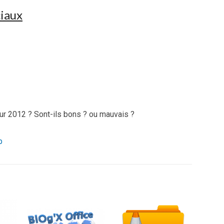
ciaux
ur 2012 ? Sont-ils bons ? ou mauvais ?
b