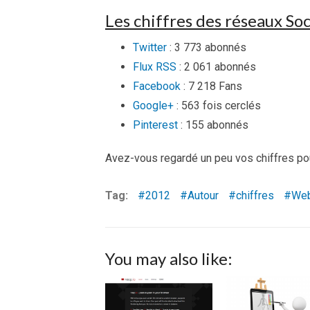
Les chiffres des réseaux So
Twitter
: 3 773 abonnés
Flux RSS
: 2 061 abonnés
Facebook
: 7 218 Fans
Google+
: 563 fois cerclés
Pinterest
: 155 abonnés
Avez-vous regardé un peu vos chiffres po
Tag:
2012
Autour
chiffres
We
You may also like: