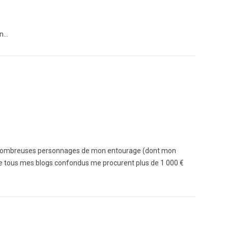
in…
de nombreuses personnages de mon entourage (dont mon
que tous mes blogs confondus me procurent plus de 1 000 €