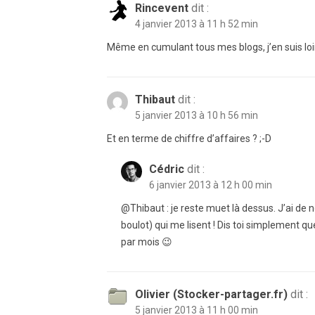
Rincevent
dit :
4 janvier 2013 à 11 h 52 min
Même en cumulant tous mes blogs, j’en suis lo
Thibaut
dit :
5 janvier 2013 à 10 h 56 min
Et en terme de chiffre d’affaires ? ;-D
Cédric
dit :
6 janvier 2013 à 12 h 00 min
@Thibaut : je reste muet là dessus. J’ai 
boulot) qui me lisent ! Dis toi simplement 
par mois 😉
Olivier (Stocker-partager.fr)
dit :
5 janvier 2013 à 11 h 00 min