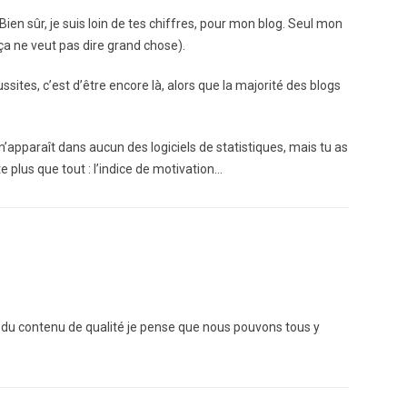
Bien sûr, je suis loin de tes chiffres, pour mon blog. Seul mon
ça ne veut pas dire grand chose).
ussites, c’est d’être encore là, alors que la majorité des blogs
l n’apparaît dans aucun des logiciels de statistiques, mais tu as
e plus que tout : l’indice de motivation…
 du contenu de qualité je pense que nous pouvons tous y