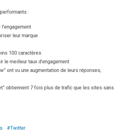
performants :
r l’engagement
oriser leur marque
oins 100 caractères
ir le meilleur taux d’engagement
w” ont vu une augmentation de leurs réponses,
 obtiennent 7 fois plus de trafic que les sites sans
s
Twitter