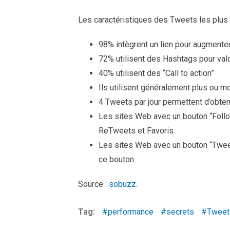
Les caractéristiques des Tweets les plus 
98% intègrent un lien pour augmente
72% utilisent des Hashtags pour val
40% utilisent des “Call to action”
Ils utilisent généralement plus ou m
4 Tweets par jour permettent d’obten
Les sites Web avec un bouton “Follo
ReTweets et Favoris
Les sites Web avec un bouton “Tweet”
ce bouton
Source :
sobuzz
.
Tag:
performance
secrets
Tweet