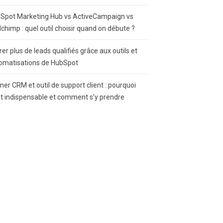
Spot Marketing Hub vs ActiveCampaign vs
lchimp : quel outil choisir quand on débute ?
rer plus de leads qualifiés grâce aux outils et
omatisations de HubSpot
gner CRM et outil de support client : pourquoi
st indispensable et comment s’y prendre