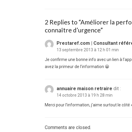
2 Replies to “
Améliorer la perfo
connaître d’urgence
”
Prestaref.com | Consultant réfé
13 septembre 2013 à 12 h 01 min
Je confirme une bonne info avec un lien à l’app
avez la primeur de l’information 😀
annuaire maison retraire
dit :
14 octobre 2013 à 19 h 28 min
Merci pour l’information, j’aime surtout le côté «
Comments are closed.