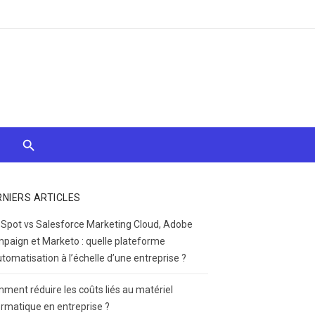
RNIERS ARTICLES
Spot vs Salesforce Marketing Cloud, Adobe
paign et Marketo : quelle plateforme
utomatisation à l’échelle d’une entreprise ?
ment réduire les coûts liés au matériel
ormatique en entreprise ?