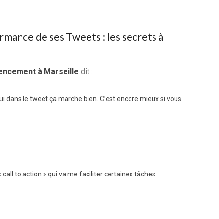
rmance de ses Tweets : les secrets à
rencement à Marseille
dit :
ui dans le tweet ça marche bien. C’est encore mieux si vous
 call to action » qui va me faciliter certaines tâches.