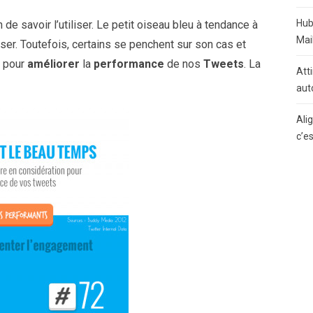
Hub
 de savoir l’utiliser. Le petit oiseau bleu à tendance à
Mai
iser. Toutefois, certains se penchent sur son cas et
pour
améliorer
la
performance
de nos
Tweets
. La
Atti
aut
Ali
c’e