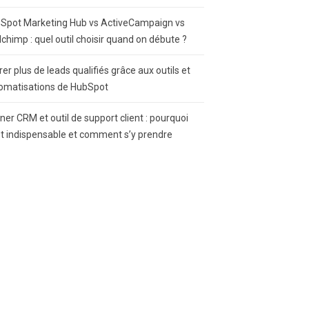
Spot Marketing Hub vs ActiveCampaign vs
lchimp : quel outil choisir quand on débute ?
rer plus de leads qualifiés grâce aux outils et
omatisations de HubSpot
gner CRM et outil de support client : pourquoi
st indispensable et comment s’y prendre