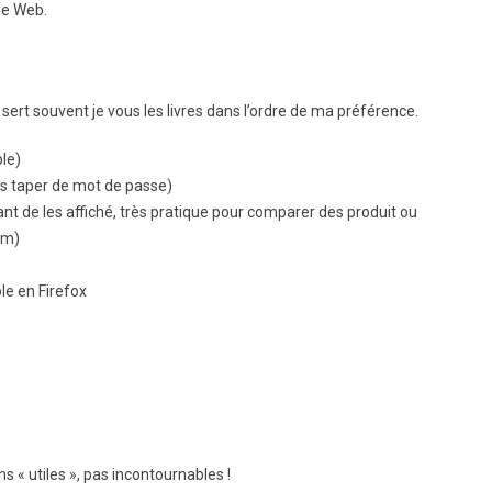
le Web.
sert souvent je vous les livres dans l’ordre de ma préférence.
le)
s taper de mot de passe)
ant de les affiché, très pratique pour comparer des produit ou
um)
ble en Firefox
s « utiles », pas incontournables !