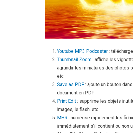
Youtube MP3 Podcaster
: télécharg
Thumbnail Zoom
: affiche les vignet
agrandir les miniatures des photos s
etc.
Save as PDF
: ajoute un bouton dans 
document en PDF
Print Edit
: supprime les objets inut
images, le flash, etc.
MHR
: numérise rapidement les fichi
immédiatement s’il contient ou non un