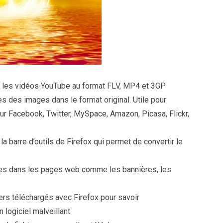
e les vidéos YouTube au format FLV, MP4 et 3GP
tes des images dans le format original. Utile pour
ur Facebook, Twitter, MySpace, Amazon, Picasa, Flickr,
la barre d’outils de Firefox qui permet de convertir le
iles dans les pages web comme les bannières, les
ers téléchargés avec Firefox pour savoir
 logiciel malveillant