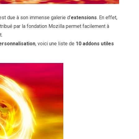
 est due à son immense galerie d’
extensions
. En effet,
tribué par la fondation Mozilla permet facilement à
t.
ersonnalisation
, voici une liste de
10 addons utiles