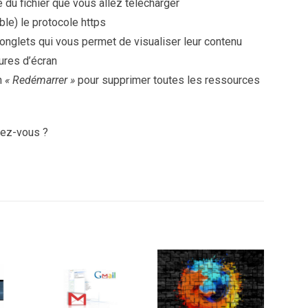
le du fichier que vous allez télécharger
ible) le protocole https
 onglets qui vous permet de visualiser leur contenu
tures d’écran
n
« Redémarrer »
pour supprimer toutes les ressources
iez-vous ?