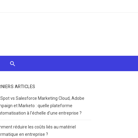
RNIERS ARTICLES
Spot vs Salesforce Marketing Cloud, Adobe
paign et Marketo : quelle plateforme
utomatisation à l’échelle d’une entreprise ?
ment réduire les coûts liés au matériel
ormatique en entreprise ?