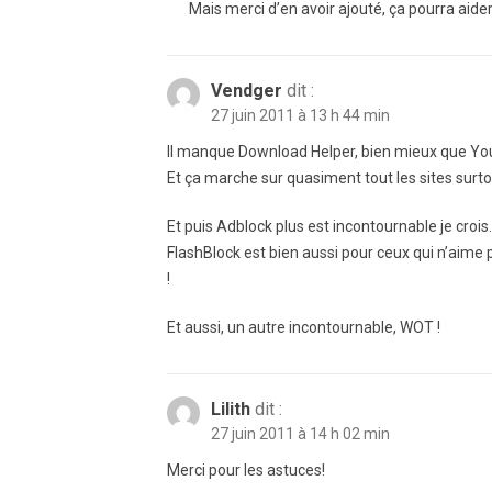
Mais merci d’en avoir ajouté, ça pourra aider
Vendger
dit :
27 juin 2011 à 13 h 44 min
Il manque Download Helper, bien mieux que Yo
Et ça marche sur quasiment tout les sites surto
Et puis Adblock plus est incontournable je crois.
FlashBlock est bien aussi pour ceux qui n’aime p
!
Et aussi, un autre incontournable, WOT !
Lilith
dit :
27 juin 2011 à 14 h 02 min
Merci pour les astuces!