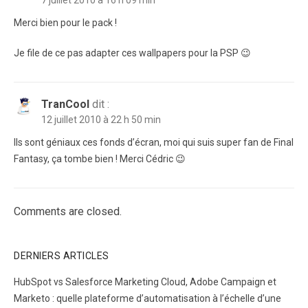
7 juillet 2010 à 16 h 09 min
Merci bien pour le pack !
Je file de ce pas adapter ces wallpapers pour la PSP 😉
TranCool
dit :
12 juillet 2010 à 22 h 50 min
Ils sont géniaux ces fonds d’écran, moi qui suis super fan de Final
Fantasy, ça tombe bien ! Merci Cédric 😉
Comments are closed.
DERNIERS ARTICLES
HubSpot vs Salesforce Marketing Cloud, Adobe Campaign et
Marketo : quelle plateforme d’automatisation à l’échelle d’une