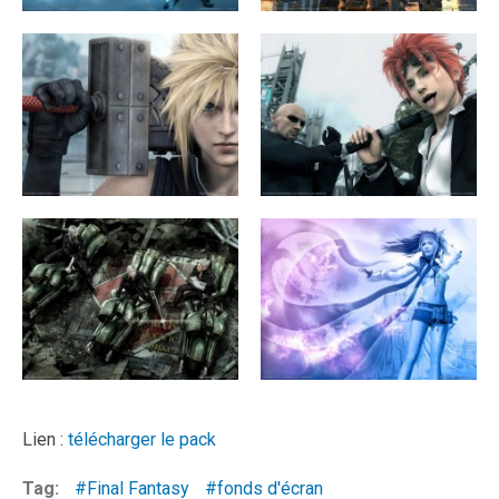
Lien :
télécharger le pack
Tag:
Final Fantasy
fonds d'écran