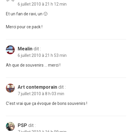
6 juillet 2010 à 21 h 12 min
Et un fan de ravi, un 🙂
Merci pour ce pack !
Mealin
dit :
6 juillet 2010 à 21 h 53 min
Ah que de souvenirs … merci !
Art contemporain
dit :
7 juillet 2010 à 8 h 03 min
C’est vrai que ça évoque de bons souvenirs !
PSP
dit :