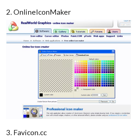
2. OnlineIconMaker
3. Favicon.cc