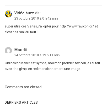
Vidéo buzz
dit :
23 octobre 2010 à 0 h 42 min
super utile ces 5 sites, j’ai opter pour http://www.favicon.cc/ et
c’est pas mal du tout !
Max
dit :
24 octobre 2010 à 19 h 11 min
OnlineIconMaker est sympa, moi mon premier favicon je l’ai fait
avec ‘the gimp’ en redimensionnement une image.
Comments are closed.
DERNIERS ARTICLES