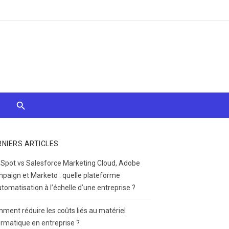
RNIERS ARTICLES
Spot vs Salesforce Marketing Cloud, Adobe
paign et Marketo : quelle plateforme
utomatisation à l’échelle d’une entreprise ?
ment réduire les coûts liés au matériel
ormatique en entreprise ?