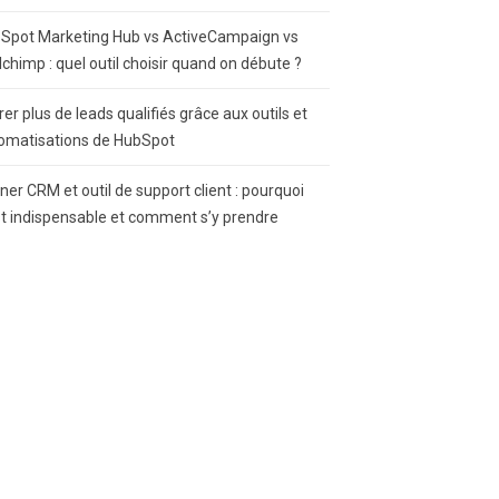
Spot Marketing Hub vs ActiveCampaign vs
lchimp : quel outil choisir quand on débute ?
rer plus de leads qualifiés grâce aux outils et
omatisations de HubSpot
gner CRM et outil de support client : pourquoi
st indispensable et comment s’y prendre