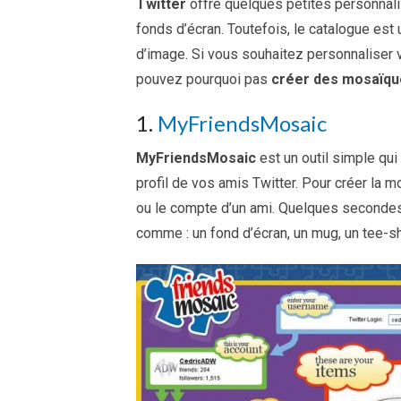
Twitter
offre quelques petites personnal
fonds d’écran. Toutefois, le catalogue est
d’image. Si vous souhaitez personnaliser 
pouvez pourquoi pas
créer des mosaïqu
1.
MyFriendsMosaic
MyFriendsMosaic
est un outil simple q
profil de vos amis Twitter. Pour créer la mo
ou le compte d’un ami. Quelques secondes
comme : un fond d’écran, un mug, un tee-shi