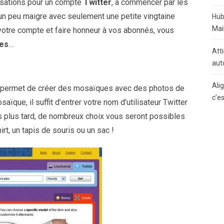
isations pour un compte
Twitter
, à commencer par les
 un peu maigre avec seulement une petite vingtaine
Hub
Mai
votre compte et faire honneur à vos abonnés, vous
es
…
Atti
aut
Ali
ui permet de créer des mosaïques avec des photos de
c’e
saïque, il suffit d’entrer votre nom d’utilisateur Twitter
 plus tard, de nombreux choix vous seront possibles
rt, un tapis de souris ou un sac !