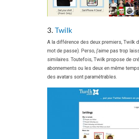
3.
Twilk
A la différence des deux premiers, Twilk 
mot de passe). Perso, j’aime pas trop lai
similaires. Toutefois, Twilk propose de c
abonnements ou les deux en même temps. D
des avatars sont paramétrables.