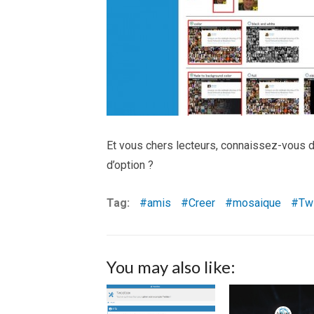
Et vous chers lecteurs, connaissez-vous d
d’option ?
Tag:
amis
Creer
mosaique
Twi
You may also like: