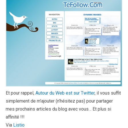
Et pour rappel,
Autour du Web est sur Twitter
, il vous suffit
simplement de m’ajouter (n’hésitez pas) pour partager
mes prochains articles du blog avec vous… Et plus si
affinité !!!
Via
Listio