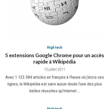
High tech
5 extensions Google Chrome pour un accès
rapide à Wikipédia
Posted
12 juillet 2011
on
Avec 1 123 384 articles en français à l’heure où j’écris ces
lignes, la Wikipédia est sans aucun doute l’une des plus
belles réussites qu’Internet …
High tech