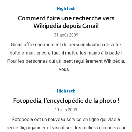
High tech
Comment faire une recherche vers
Wikipédia depuis Gmail
Posted
31 août 2009
on
Gmail offre énormément de personnalisation de votre
boîte e-mail, encore faut-il mettre les mains à la patte !
Pour les personnes qui utilisent régulièrement Wikipédia,
vous …
High tech
Fotopedia, l’encyclopédie de la photo !
Posted
11 juin 2009
on
Fotopedia est un nouveau service en ligne qui vise à
recueillir, organiser et visualiser des milliers d’images sur