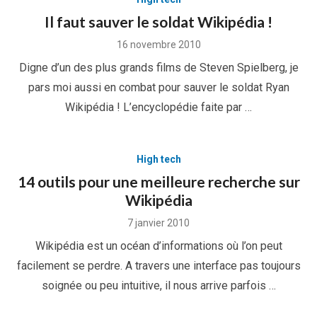
Il faut sauver le soldat Wikipédia !
Posted
16 novembre 2010
on
Digne d’un des plus grands films de Steven Spielberg, je
pars moi aussi en combat pour sauver le soldat Ryan
Wikipédia ! L’encyclopédie faite par …
High tech
14 outils pour une meilleure recherche sur
Wikipédia
Posted
7 janvier 2010
on
Wikipédia est un océan d’informations où l’on peut
facilement se perdre. A travers une interface pas toujours
soignée ou peu intuitive, il nous arrive parfois …