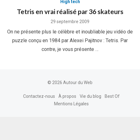
High tech
Tetris en vrai réalisé par 36 skateurs
Posted
29 septembre 2009
on
On ne présente plus le célèbre et inoubliable jeu vidéo de
puzzle conçu en 1984 par Alexei Pajitnov : Tetris. Par
contre, je vous présente …
© 2026 Autour du Web
Contactez-nous
À propos
Vie du blog
Best Of
Mentions Légales