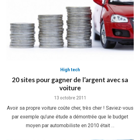
High tech
20 sites pour gagner de l’argent avec sa
voiture
Posted
13 octobre 2011
on
Avoir sa propre voiture coûte cher, très cher ! Saviez-vous
par exemple qu’une étude a démontrée que le budget
moyen par automobiliste en 2010 était …