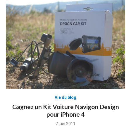
Vie du blog
Gagnez un Kit Voiture Navigon Design
pour iPhone 4
Posted
7 juin 2011
on