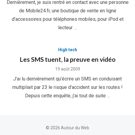
Dernièrement, je suis rentré en contact avec une personne
de Mobile24.fr, une boutique de vente en ligne
d’accessoires pour téléphones mobiles, pour iPod et
lecteur …
High tech
Les SMS tuent, la preuve en vidéo
Posted
19 août 2009
on
J’ai lu dernièrement qu’écrire un SMS en conduisant
multipliait par 23 le risque d’accident sur les routes !
Depuis cette enquête, j’ai tout de suite …
© 2026 Autour du Web