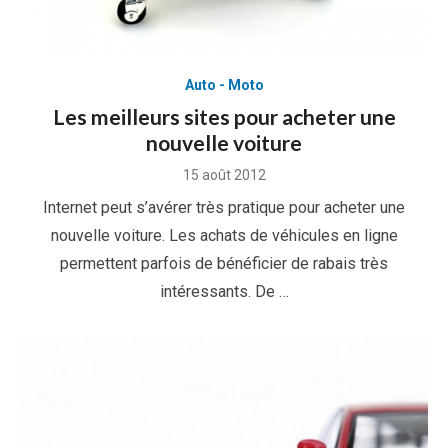
Auto - Moto
Les meilleurs sites pour acheter une
nouvelle voiture
Posted
15 août 2012
on
Internet peut s’avérer très pratique pour acheter une
nouvelle voiture. Les achats de véhicules en ligne
permettent parfois de bénéficier de rabais très
intéressants. De …