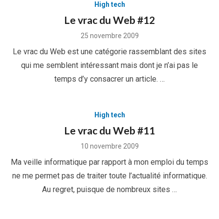
High tech
Le vrac du Web #12
Posted
25 novembre 2009
on
Le vrac du Web est une catégorie rassemblant des sites
qui me semblent intéressant mais dont je n’ai pas le
temps d’y consacrer un article. …
High tech
Le vrac du Web #11
Posted
10 novembre 2009
on
Ma veille informatique par rapport à mon emploi du temps
ne me permet pas de traiter toute l’actualité informatique.
Au regret, puisque de nombreux sites …