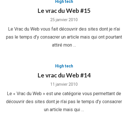
High tech
Le vrac du Web #15
Posted
25 janvier 2010
on
Le Vrac du Web vous fait découvrir des sites dont je n’ai
pas le temps d’y consacrer un article mais qui ont pourtant
attiré mon …
High tech
Le vrac du Web #14
Posted
11 janvier 2010
on
Le « Vrac du Web » est une catégorie vous permettant de
découvrir des sites dont je n’ai pas le temps d’y consacrer
un article mais qui …