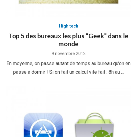
High tech
Top 5 des bureaux les plus “Geek” dans le
monde
Posted
9 novembre 2012
on
En moyenne, on passe autant de temps au bureau qu’on en
passe à dormir ! Si on fait un calcul vite fait : 8h au …