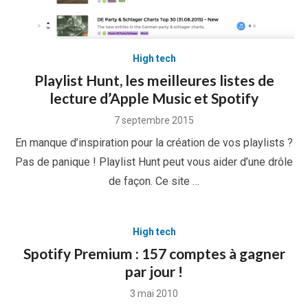
High tech
Playlist Hunt, les meilleures listes de
lecture d’Apple Music et Spotify
Posted
7 septembre 2015
on
En manque d’inspiration pour la création de vos playlists ?
Pas de panique ! Playlist Hunt peut vous aider d’une drôle
de façon. Ce site …
High tech
Spotify Premium : 157 comptes à gagner
par jour !
Posted
3 mai 2010
on