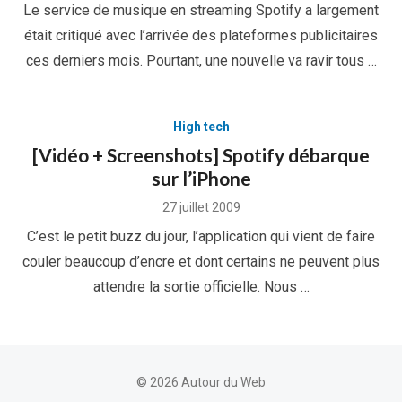
Le service de musique en streaming Spotify a largement
était critiqué avec l’arrivée des plateformes publicitaires
ces derniers mois. Pourtant, une nouvelle va ravir tous …
High tech
[Vidéo + Screenshots] Spotify débarque
sur l’iPhone
Posted
27 juillet 2009
on
C’est le petit buzz du jour, l’application qui vient de faire
couler beaucoup d’encre et dont certains ne peuvent plus
attendre la sortie officielle. Nous …
© 2026 Autour du Web