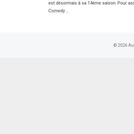
est désormais à sa 14ème saison. Pour assu
Comedy …
© 2026 Au