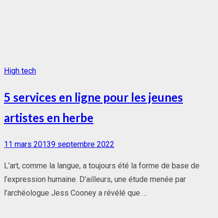
High tech
5 services en ligne pour les jeunes
artistes en herbe
Posted
11 mars 2013
9 septembre 2022
on
L’art, comme la langue, a toujours été la forme de base de
l’expression humaine. D’ailleurs, une étude menée par
l’archéologue Jess Cooney a révélé que …