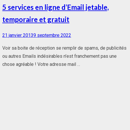
5 services en ligne d’Email jetable,
temporaire et gratuit
Posted
21 janvier 2013
9 septembre 2022
on
Voir sa boite de réception se remplir de spams, de publicités
ou autres Emails indésirables n’est franchement pas une
chose agréable ! Votre adresse mail …