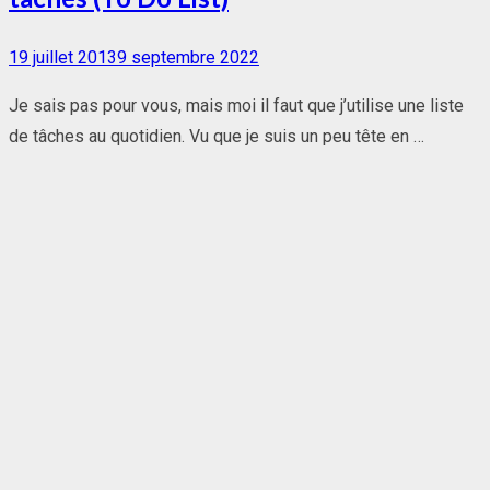
Posted
19 juillet 2013
9 septembre 2022
on
Je sais pas pour vous, mais moi il faut que j’utilise une liste
de tâches au quotidien. Vu que je suis un peu tête en …