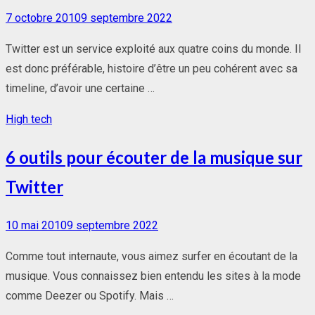
Posted
7 octobre 2010
9 septembre 2022
on
Twitter est un service exploité aux quatre coins du monde. Il
est donc préférable, histoire d’être un peu cohérent avec sa
timeline, d’avoir une certaine …
High tech
6 outils pour écouter de la musique sur
Twitter
Posted
10 mai 2010
9 septembre 2022
on
Comme tout internaute, vous aimez surfer en écoutant de la
musique. Vous connaissez bien entendu les sites à la mode
comme Deezer ou Spotify. Mais …