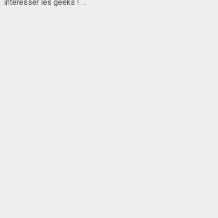
intéresser les geeks ! …