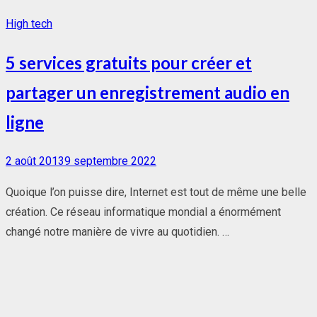
High tech
5 services gratuits pour créer et
partager un enregistrement audio en
ligne
Posted
2 août 2013
9 septembre 2022
on
Quoique l’on puisse dire, Internet est tout de même une belle
création. Ce réseau informatique mondial a énormément
changé notre manière de vivre au quotidien. …