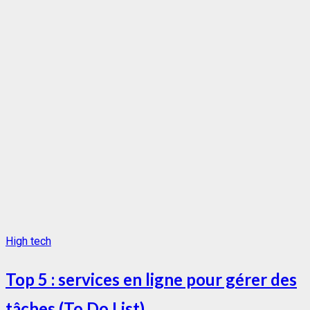
High tech
Top 5 : services en ligne pour gérer des
tâches (To Do List)