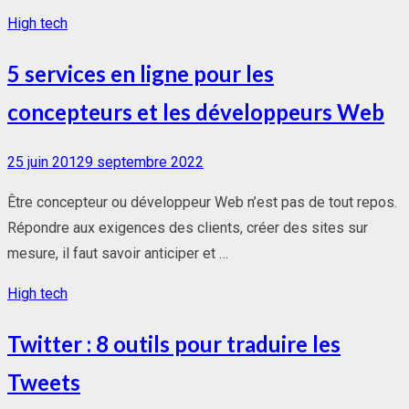
High tech
5 services en ligne pour les
concepteurs et les développeurs Web
Posted
25 juin 2012
9 septembre 2022
on
Être concepteur ou développeur Web n’est pas de tout repos.
Répondre aux exigences des clients, créer des sites sur
mesure, il faut savoir anticiper et …
High tech
Twitter : 8 outils pour traduire les
Tweets