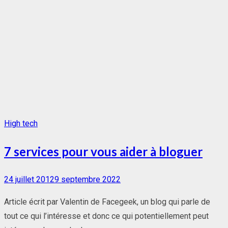
High tech
7 services pour vous aider à bloguer
Posted
24 juillet 2012
9 septembre 2022
on
Article écrit par Valentin de Facegeek, un blog qui parle de
tout ce qui l’intéresse et donc ce qui potentiellement peut