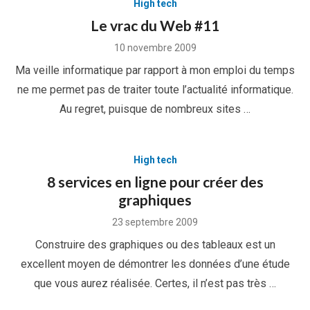
High tech
Le vrac du Web #11
Posted
10 novembre 2009
on
Ma veille informatique par rapport à mon emploi du temps
ne me permet pas de traiter toute l’actualité informatique.
Au regret, puisque de nombreux sites …
High tech
8 services en ligne pour créer des
graphiques
Posted
23 septembre 2009
on
Construire des graphiques ou des tableaux est un
excellent moyen de démontrer les données d’une étude
que vous aurez réalisée. Certes, il n’est pas très …