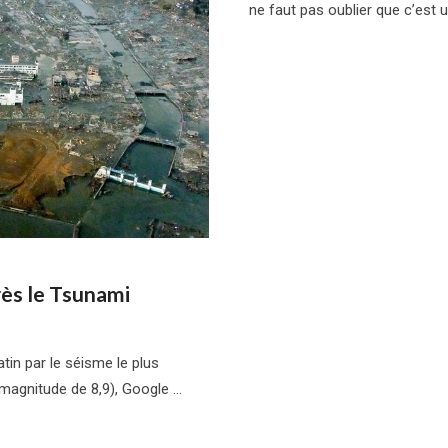
ne faut pas oublier que c’est
rès le Tsunami
tin par le séisme le plus
magnitude de 8,9), Google …