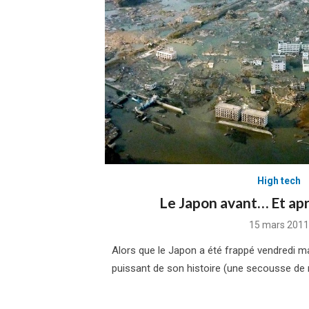
High tech
Le Japon avant… Et ap
Posted
15 mars 2011
on
Alors que le Japon a été frappé vendredi ma
puissant de son histoire (une secousse de 