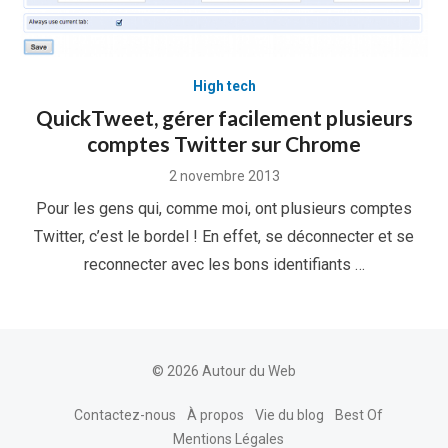
High tech
QuickTweet, gérer facilement plusieurs
comptes Twitter sur Chrome
Posted
2 novembre 2013
on
Pour les gens qui, comme moi, ont plusieurs comptes
Twitter, c’est le bordel ! En effet, se déconnecter et se
reconnecter avec les bons identifiants …
© 2026 Autour du Web
Contactez-nous
À propos
Vie du blog
Best Of
Mentions Légales