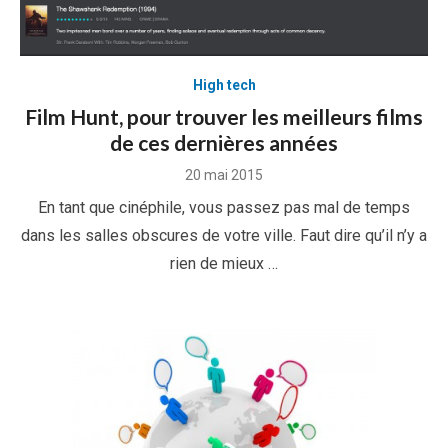
High tech
Film Hunt, pour trouver les meilleurs films
de ces dernières années
Posted
20 mai 2015
on
En tant que cinéphile, vous passez pas mal de temps
dans les salles obscures de votre ville. Faut dire qu’il n’y a
rien de mieux …