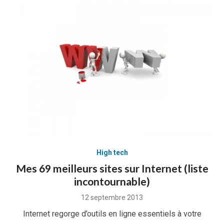
High tech
Mes 69 meilleurs sites sur Internet (liste
incontournable)
Posted
12 septembre 2013
on
Internet regorge d’outils en ligne essentiels à votre