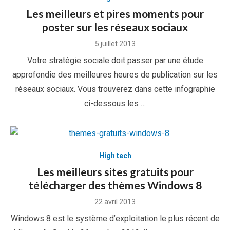
Les meilleurs et pires moments pour
poster sur les réseaux sociaux
Posted
5 juillet 2013
on
Votre stratégie sociale doit passer par une étude
approfondie des meilleures heures de publication sur les
réseaux sociaux. Vous trouverez dans cette infographie
ci-dessous les …
High tech
Les meilleurs sites gratuits pour
télécharger des thèmes Windows 8
Posted
22 avril 2013
on
Windows 8 est le système d’exploitation le plus récent de