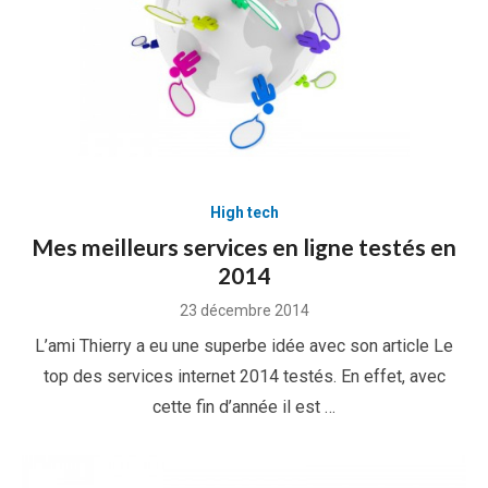
High tech
Mes meilleurs services en ligne testés en
2014
Posted
23 décembre 2014
on
L’ami Thierry a eu une superbe idée avec son article Le
top des services internet 2014 testés. En effet, avec
cette fin d’année il est …