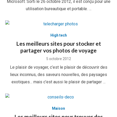
Microsoft. Sorti le 26 octobre 2012, il est conçu pour une
utilisation bureautique et portable. …
High tech
Les meilleurs sites pour stocker et
partager vos photos de voyage
Posted
5 octobre 2012
on
Le plaisir de voyager, c’est le plaisir de découvrir des
lieux inconnus, des saveurs nouvelles, des paysages
exotiques… mais c’est aussi le plaisir de partager …
Maison
Les meilleurs sites pour trouver des