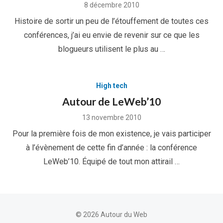
Posted
8 décembre 2010
on
Histoire de sortir un peu de l’étouffement de toutes ces
conférences, j’ai eu envie de revenir sur ce que les
blogueurs utilisent le plus au …
High tech
Autour de LeWeb’10
Posted
13 novembre 2010
on
Pour la première fois de mon existence, je vais participer
à l’évènement de cette fin d’année : la conférence
LeWeb’10. Équipé de tout mon attirail …
© 2026 Autour du Web