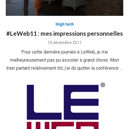
High tech
#LeWeb11 : mes impressions personnelles
Posted
10 décembre 2011
on
Pour cette dernière journée à LeWeb, je n’ai
malheureusement pas pu assister à grand chose. Mon
train partant relativement tôt, j’ai dû quitter la conférence …