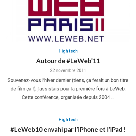
High tech
Autour de #LeWeb’11
Posted
22 novembre 2011
on
Souvenez-vous l’hiver dernier (tiens, ça ferait un bon titre
de film ça !), j’assistais pour la première fois à LeWeb.
Cette conférence, organisée depuis 2004 …
High tech
#LeWeb10 envahi par l’iPhone et l’iPad !