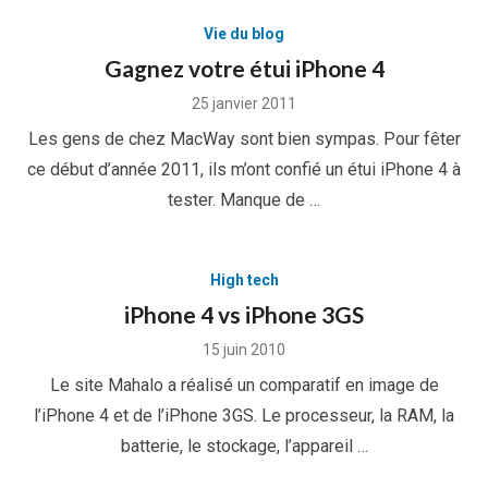
Vie du blog
Gagnez votre étui iPhone 4
Posted
25 janvier 2011
on
Les gens de chez MacWay sont bien sympas. Pour fêter
ce début d’année 2011, ils m’ont confié un étui iPhone 4 à
tester. Manque de …
High tech
iPhone 4 vs iPhone 3GS
Posted
15 juin 2010
on
Le site Mahalo a réalisé un comparatif en image de
l’iPhone 4 et de l’iPhone 3GS. Le processeur, la RAM, la
batterie, le stockage, l’appareil …