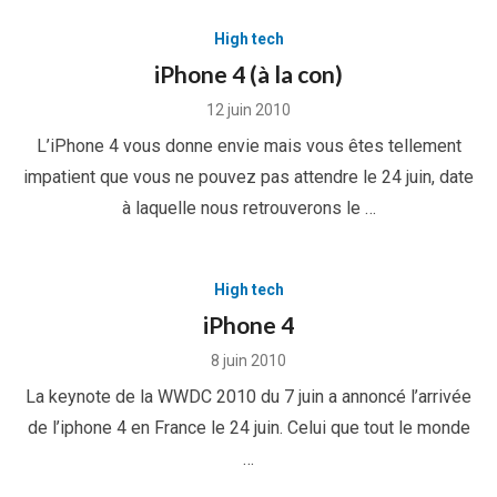
High tech
iPhone 4 (à la con)
Posted
12 juin 2010
on
L’iPhone 4 vous donne envie mais vous êtes tellement
impatient que vous ne pouvez pas attendre le 24 juin, date
à laquelle nous retrouverons le …
High tech
iPhone 4
Posted
8 juin 2010
on
La keynote de la WWDC 2010 du 7 juin a annoncé l’arrivée
de l’iphone 4 en France le 24 juin. Celui que tout le monde
…