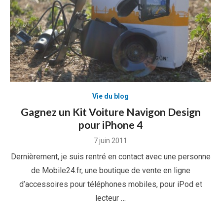
Vie du blog
Gagnez un Kit Voiture Navigon Design
pour iPhone 4
Posted
7 juin 2011
on
Dernièrement, je suis rentré en contact avec une personne
de Mobile24.fr, une boutique de vente en ligne
d’accessoires pour téléphones mobiles, pour iPod et
lecteur …