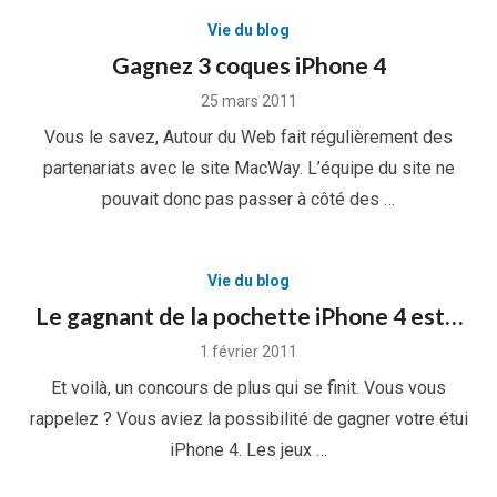
Vie du blog
Gagnez 3 coques iPhone 4
Posted
25 mars 2011
on
Vous le savez, Autour du Web fait régulièrement des
partenariats avec le site MacWay. L’équipe du site ne
pouvait donc pas passer à côté des …
Vie du blog
Le gagnant de la pochette iPhone 4 est…
Posted
1 février 2011
on
Et voilà, un concours de plus qui se finit. Vous vous
rappelez ? Vous aviez la possibilité de gagner votre étui
iPhone 4. Les jeux …