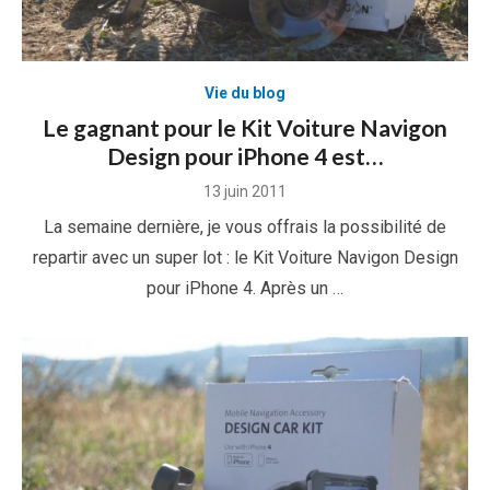
Vie du blog
Le gagnant pour le Kit Voiture Navigon
Design pour iPhone 4 est…
Posted
13 juin 2011
on
La semaine dernière, je vous offrais la possibilité de
repartir avec un super lot : le Kit Voiture Navigon Design
pour iPhone 4. Après un …