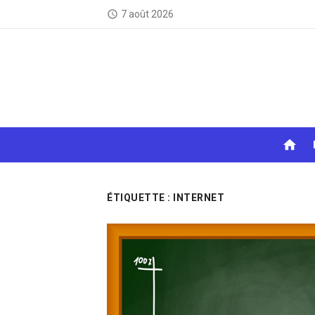
Skip
7 août 2026
access_time
to
content
home
ÉTIQUETTE :
INTERNET