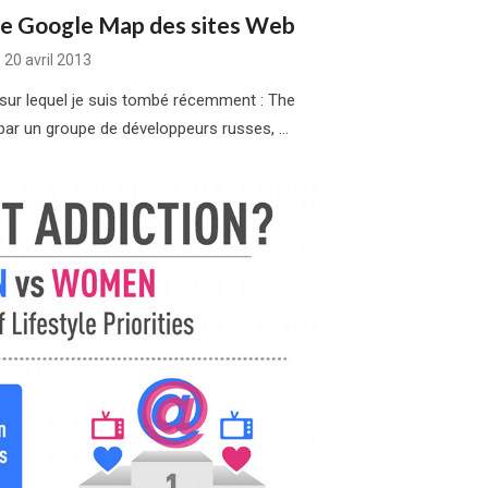
le Google Map des sites Web
Posted
20 avril 2013
on
 sur lequel je suis tombé récemment : The
 par un groupe de développeurs russes, …