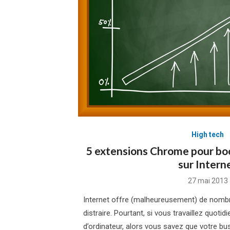
High tech
5 extensions Chrome pour boo
sur Intern
Posted
27 mai 2013
on
Internet offre (malheureusement) de nom
distraire. Pourtant, si vous travaillez quoti
d’ordinateur, alors vous savez que votre bu