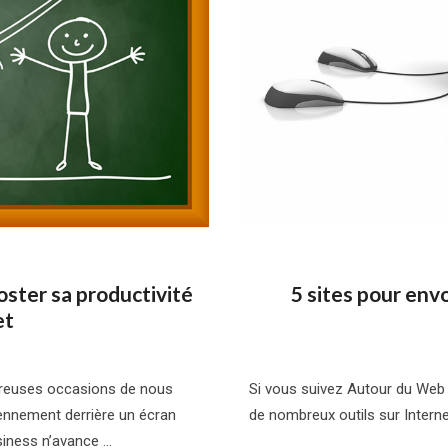
ster sa productivité
5 sites pour envo
et
breuses occasions de nous
Si vous suivez Autour du Web 
diennement derrière un écran
de nombreux outils sur Internet
siness n’avance …