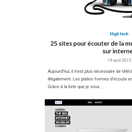
High tech
25 sites pour écouter de la 
sur intern
Posted
19 avril 2013
on
Aujourd’hui, il n’est plus nécessaire de tél
illégalement. Les plates-formes d’écoute 
Grâce à la liste que je vous …