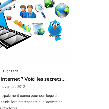
High tech
 Internet ? Voici les secrets…
sted
 novembre 2012
incipalement connu pour son logiciel
 étude fort intéressante sur l’activité en
te d’octobre …