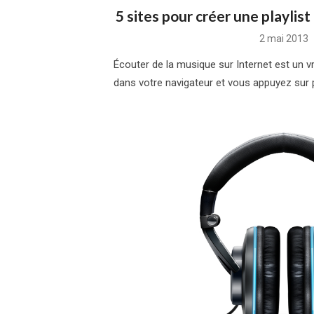
5 sites pour créer une playlist
Posted
2 mai 2013
on
Écouter de la musique sur Internet est un vr
dans votre navigateur et vous appuyez sur p