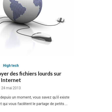
High tech
yer des fichiers lourds sur
Internet
Posted
24 mai 2013
on
depuis un moment, vous savez qu’il existe
 qui vous facilitent le partage de petits …