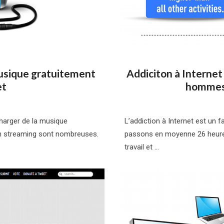
musique gratuitement
Addiciton à Internet 
et
hommes 
écharger de la musique
L’addiction à Internet est un
en streaming sont nombreuses.
passons en moyenne 26 heures 
travail et …