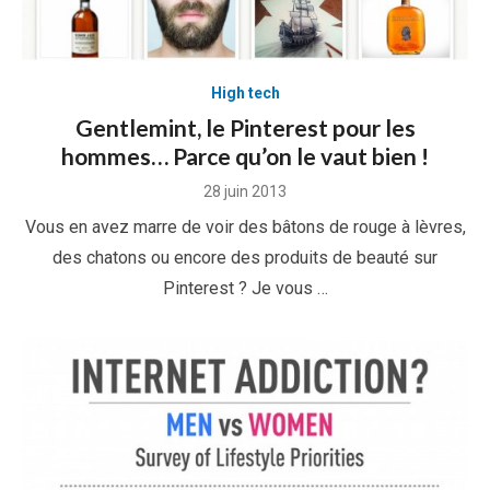
High tech
Gentlemint, le Pinterest pour les
hommes… Parce qu’on le vaut bien !
Posted
28 juin 2013
on
Vous en avez marre de voir des bâtons de rouge à lèvres,
des chatons ou encore des produits de beauté sur
Pinterest ? Je vous …