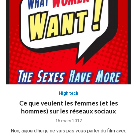
High tech
Ce que veulent les femmes (et les
hommes) sur les réseaux sociaux
Posted
16 mars 2012
on
Non, aujourd’hui je ne vais pas vous parler du film avec