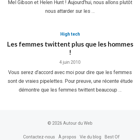
Mel Gibson et Helen Hunt ! Aujourd’hui, nous allons plutôt
nous attarder sur les …
High tech
Les femmes twittent plus que les hommes
!
Posted
4 juin 2010
on
Vous serez d’accord avec moi pour dire que les femmes
sont de vraies pipelettes. Pour preuve, une récente étude
démontre que les femmes twittent beaucoup …
© 2026 Autour du Web
Contactez-nous
À propos
Vie du blog
Best Of