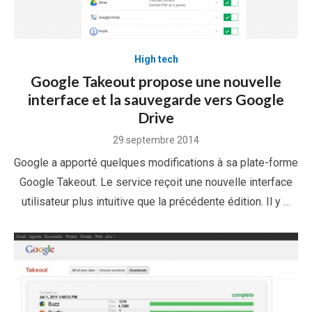
High tech
Google Takeout propose une nouvelle
interface et la sauvegarde vers Google
Drive
Posted
29 septembre 2014
on
Google a apporté quelques modifications à sa plate-forme
Google Takeout. Le service reçoit une nouvelle interface
utilisateur plus intuitive que la précédente édition. Il y …