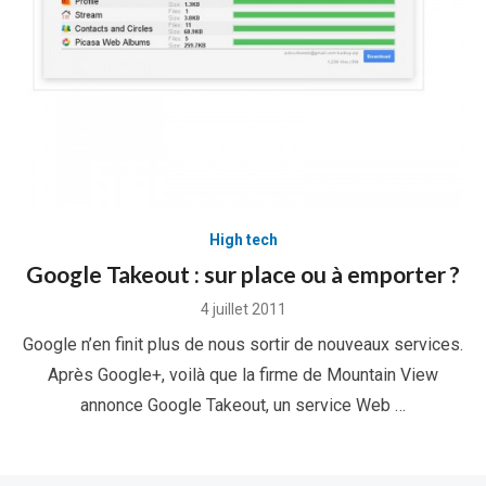
High tech
Google Takeout : sur place ou à emporter ?
Posted
4 juillet 2011
on
Google n’en finit plus de nous sortir de nouveaux services.
Après Google+, voilà que la firme de Mountain View
annonce Google Takeout, un service Web …