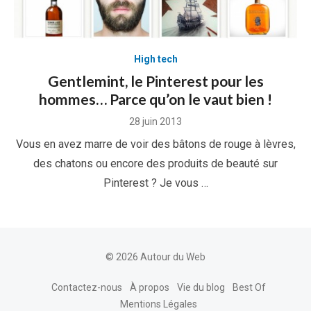
High tech
Gentlemint, le Pinterest pour les
hommes… Parce qu’on le vaut bien !
Posted
28 juin 2013
on
Vous en avez marre de voir des bâtons de rouge à lèvres,
des chatons ou encore des produits de beauté sur
Pinterest ? Je vous …
© 2026 Autour du Web
Contactez-nous
À propos
Vie du blog
Best Of
Mentions Légales