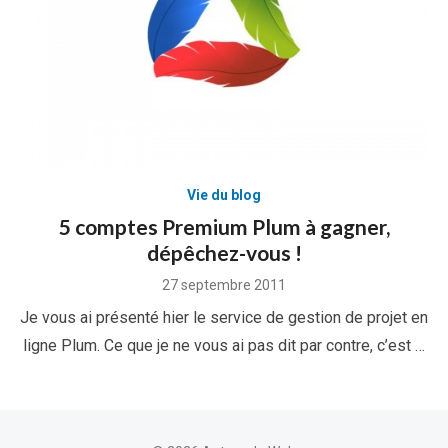
Vie du blog
5 comptes Premium Plum à gagner,
dépêchez-vous !
Posted
27 septembre 2011
on
Je vous ai présenté hier le service de gestion de projet en
ligne Plum. Ce que je ne vous ai pas dit par contre, c’est …