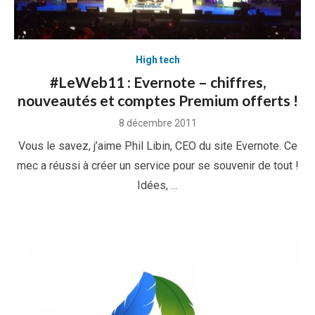
High tech
#LeWeb11 : Evernote – chiffres,
nouveautés et comptes Premium offerts !
Posted
8 décembre 2011
on
Vous le savez, j’aime Phil Libin, CEO du site Evernote. Ce
mec a réussi à créer un service pour se souvenir de tout !
Idées, …