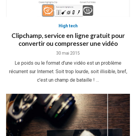
High tech
Clipchamp, service en ligne gratuit pour
convertir ou compresser une vidéo
Posted
30 mai 2015
on
Le poids ou le format d’une vidéo est un problème
récurrent sur Internet. Soit trop lourde, soit illisible, bref,
c’est un champ de bataille ! …