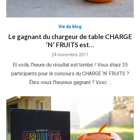
Vie du blog
Le gagnant du chargeur de table CHARGE
‘N’ FRUITS est…
Posted
24 novembre 2011
on
Et voilà, l’heure du résultat est tombé ! Vous étiez 35
participants pour le concours du CHARGE ‘N’ FRUITS ?
Êtes-vous l’heureux gagnant ? Voici …