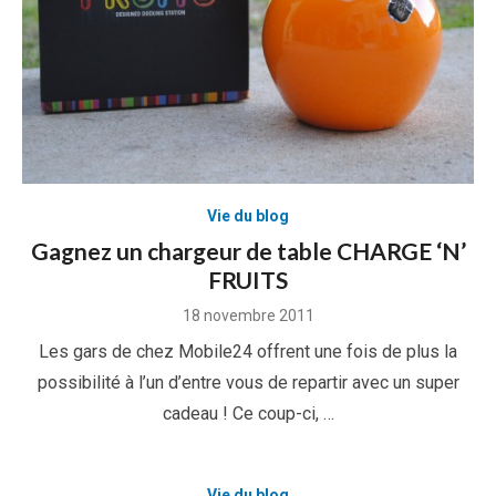
Vie du blog
Gagnez un chargeur de table CHARGE ‘N’
FRUITS
Posted
18 novembre 2011
on
Les gars de chez Mobile24 offrent une fois de plus la
possibilité à l’un d’entre vous de repartir avec un super
cadeau ! Ce coup-ci, …
Vie du blog