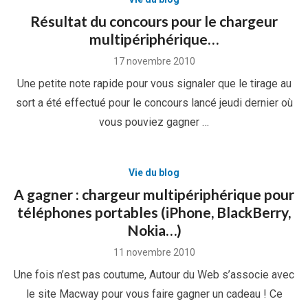
Résultat du concours pour le chargeur
multipériphérique…
Posted
17 novembre 2010
on
Une petite note rapide pour vous signaler que le tirage au
sort a été effectué pour le concours lancé jeudi dernier où
vous pouviez gagner …
Vie du blog
A gagner : chargeur multipériphérique pour
téléphones portables (iPhone, BlackBerry,
Nokia…)
Posted
11 novembre 2010
on
Une fois n’est pas coutume, Autour du Web s’associe avec
le site Macway pour vous faire gagner un cadeau ! Ce