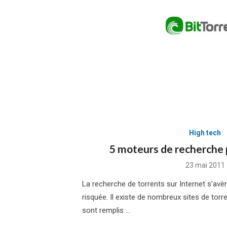
High tech
5 moteurs de recherche 
Posted
23 mai 2011
on
La recherche de torrents sur Internet s’avè
risquée. Il existe de nombreux sites de torr
sont remplis …