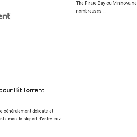
The Pirate Bay ou Mininova ne
nombreuses …
pour BitTorrent
re généralement délicate et
ents mais la plupart d’entre eux