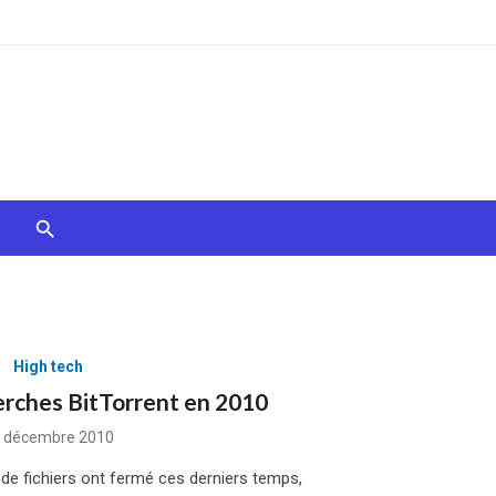
High tech
erches BitTorrent en 2010
sted
 décembre 2010
de fichiers ont fermé ces derniers temps,