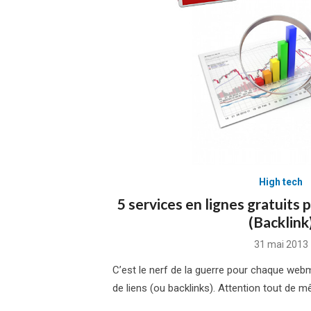
High tech
5 services en lignes gratuits
(Backlink
Posted
31 mai 2013
on
C’est le nerf de la guerre pour chaque we
de liens (ou backlinks). Attention tout de 