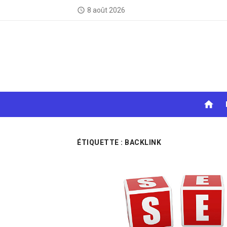
Skip
8 août 2026
access_time
to
content
home
ÉTIQUETTE :
BACKLINK