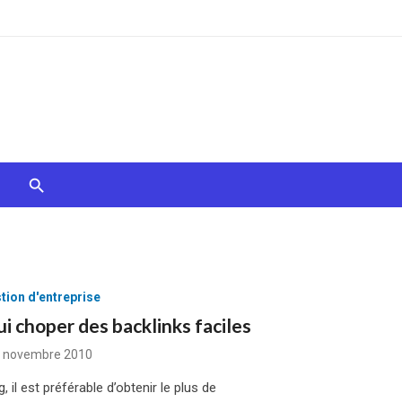
tion d'entreprise
i choper des backlinks faciles
sted
 novembre 2010
 il est préférable d’obtenir le plus de