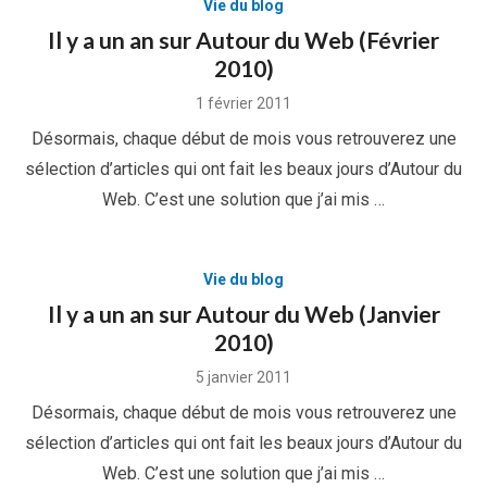
Vie du blog
Il y a un an sur Autour du Web (Février
2010)
Posted
1 février 2011
on
Désormais, chaque début de mois vous retrouverez une
sélection d’articles qui ont fait les beaux jours d’Autour du
Web. C’est une solution que j’ai mis …
Vie du blog
Il y a un an sur Autour du Web (Janvier
2010)
Posted
5 janvier 2011
on
Désormais, chaque début de mois vous retrouverez une
sélection d’articles qui ont fait les beaux jours d’Autour du
Web. C’est une solution que j’ai mis …