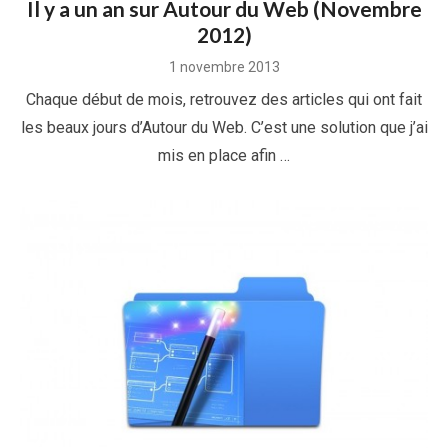
Il y a un an sur Autour du Web (Novembre
2012)
Posted
1 novembre 2013
on
Chaque début de mois, retrouvez des articles qui ont fait
les beaux jours d’Autour du Web. C’est une solution que j’ai
mis en place afin …