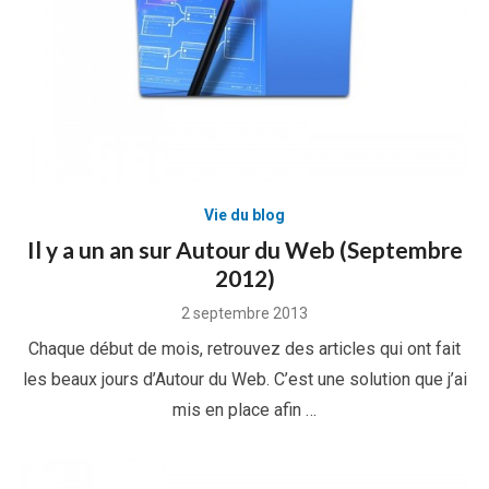
Vie du blog
Il y a un an sur Autour du Web (Septembre
2012)
Posted
2 septembre 2013
on
Chaque début de mois, retrouvez des articles qui ont fait
les beaux jours d’Autour du Web. C’est une solution que j’ai
mis en place afin …