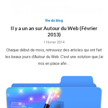
Vie du blog
Il y a un an sur Autour du Web (Février
2013)
Posted
1 février 2014
on
Chaque début de mois, retrouvez des articles qui ont fait
les beaux jours d’Autour du Web. C’est une solution que j’ai
mis en place afin …