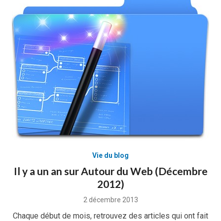
Vie du blog
Il y a un an sur Autour du Web (Décembre
2012)
Posted
2 décembre 2013
on
Chaque début de mois, retrouvez des articles qui ont fait