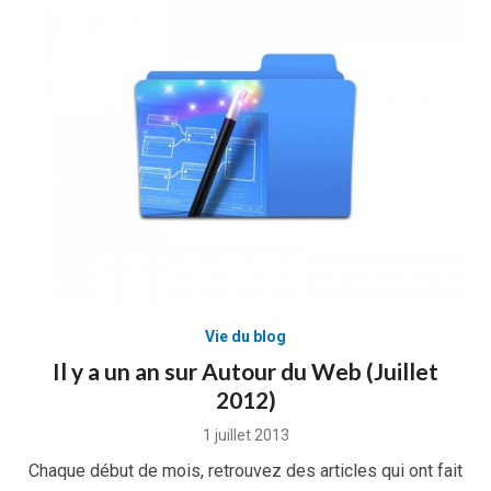
Vie du blog
Il y a un an sur Autour du Web (Juillet
2012)
Posted
1 juillet 2013
on
Chaque début de mois, retrouvez des articles qui ont fait