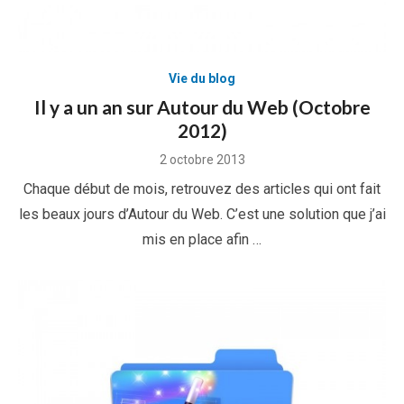
Vie du blog
Il y a un an sur Autour du Web (Octobre
2012)
Posted
2 octobre 2013
on
Chaque début de mois, retrouvez des articles qui ont fait
les beaux jours d’Autour du Web. C’est une solution que j’ai
mis en place afin …