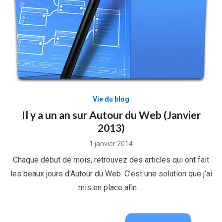
Vie du blog
Il y a un an sur Autour du Web (Janvier
2013)
Posted
1 janvier 2014
on
Chaque début de mois, retrouvez des articles qui ont fait
les beaux jours d’Autour du Web. C’est une solution que j’ai
mis en place afin …