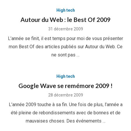
High tech
Autour du Web : le Best Of 2009
Posted
31 décembre 2009
on
L’année se finit, il est temps pour moi de vous présenter
mon Best Of des articles publiés sur Autour du Web. Ce
ne sont pas …
High tech
Google Wave se remémore 2009 !
Posted
28 décembre 2009
on
L’année 2009 touche à sa fin. Une fois de plus, l’année a
été pleine de rebondissements avec de bonnes et de
mauvaises choses. Des événements …