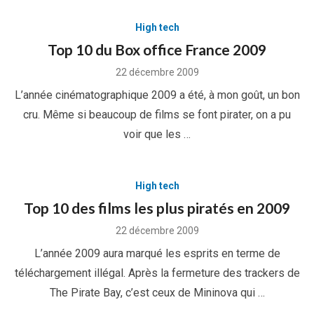
High tech
Top 10 du Box office France 2009
Posted
22 décembre 2009
on
L’année cinématographique 2009 a été, à mon goût, un bon
cru. Même si beaucoup de films se font pirater, on a pu
voir que les …
High tech
Top 10 des films les plus piratés en 2009
Posted
22 décembre 2009
on
L’année 2009 aura marqué les esprits en terme de
téléchargement illégal. Après la fermeture des trackers de
The Pirate Bay, c’est ceux de Mininova qui …