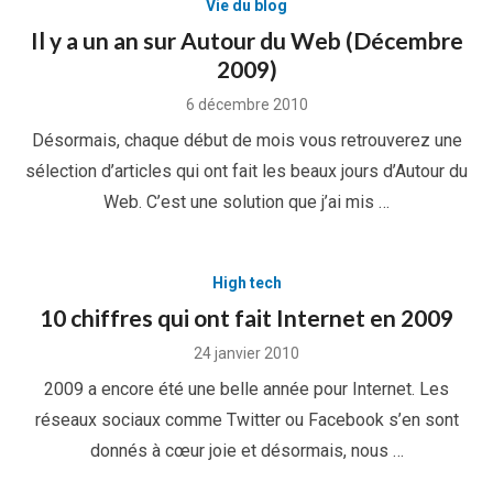
Vie du blog
Il y a un an sur Autour du Web (Décembre
2009)
Posted
6 décembre 2010
on
Désormais, chaque début de mois vous retrouverez une
sélection d’articles qui ont fait les beaux jours d’Autour du
Web. C’est une solution que j’ai mis …
High tech
10 chiffres qui ont fait Internet en 2009
Posted
24 janvier 2010
on
2009 a encore été une belle année pour Internet. Les
réseaux sociaux comme Twitter ou Facebook s’en sont
donnés à cœur joie et désormais, nous …