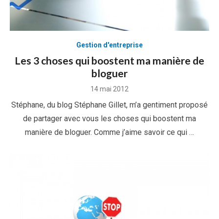
Gestion d'entreprise
Les 3 choses qui boostent ma manière de
bloguer
Posted
14 mai 2012
on
Stéphane, du blog Stéphane Gillet, m’a gentiment proposé
de partager avec vous les choses qui boostent ma
manière de bloguer. Comme j’aime savoir ce qui …