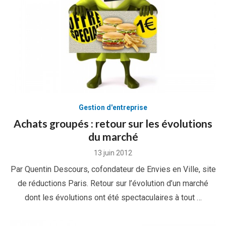
Gestion d'entreprise
Achats groupés : retour sur les évolutions
du marché
Posted
13 juin 2012
on
Par Quentin Descours, cofondateur de Envies en Ville, site
de réductions Paris. Retour sur l’évolution d’un marché
dont les évolutions ont été spectaculaires à tout …