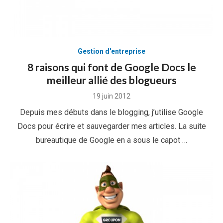
Gestion d'entreprise
8 raisons qui font de Google Docs le
meilleur allié des blogueurs
Posted
19 juin 2012
on
Depuis mes débuts dans le blogging, j’utilise Google
Docs pour écrire et sauvegarder mes articles. La suite
bureautique de Google en a sous le capot …