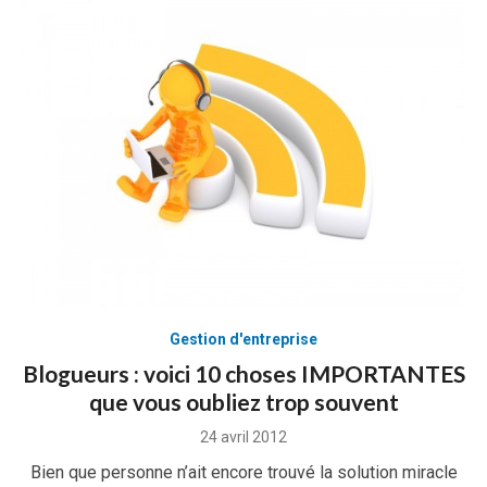
Gestion d'entreprise
Blogueurs : voici 10 choses IMPORTANTES
que vous oubliez trop souvent
Posted
24 avril 2012
on
Bien que personne n’ait encore trouvé la solution miracle