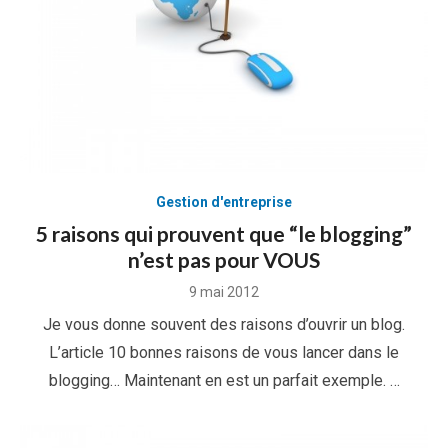
Gestion d'entreprise
5 raisons qui prouvent que “le blogging”
n’est pas pour VOUS
Posted
9 mai 2012
on
Je vous donne souvent des raisons d’ouvrir un blog.
L’article 10 bonnes raisons de vous lancer dans le
blogging… Maintenant en est un parfait exemple. …