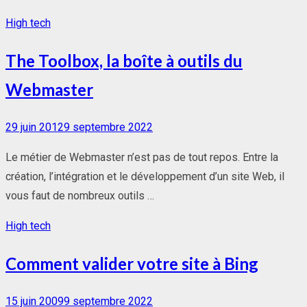
High tech
The Toolbox, la boîte à outils du
Webmaster
Posted
29 juin 2012
9 septembre 2022
on
Le métier de Webmaster n’est pas de tout repos. Entre la
création, l’intégration et le développement d’un site Web, il
vous faut de nombreux outils …
High tech
Comment valider votre site à Bing
Posted
15 juin 2009
9 septembre 2022