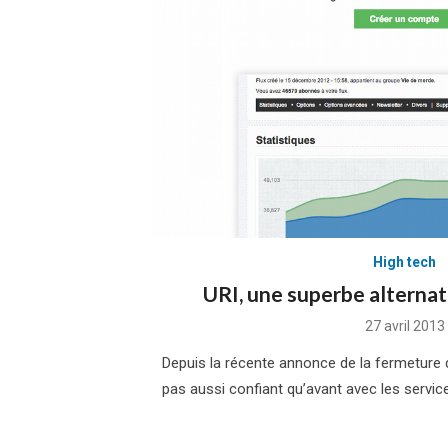
High tech
URI, une superbe alterna
Posted
27 avril 2013
on
Depuis la récente annonce de la fermeture 
pas aussi confiant qu’avant avec les servic