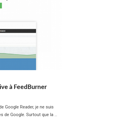
tive à FeedBurner
de Google Reader, je ne suis
es de Google. Surtout que la …