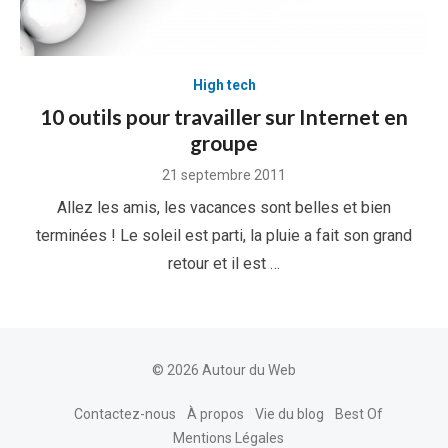
High tech
10 outils pour travailler sur Internet en
groupe
Posted
21 septembre 2011
on
Allez les amis, les vacances sont belles et bien
terminées ! Le soleil est parti, la pluie a fait son grand
retour et il est …
© 2026 Autour du Web
Contactez-nous
À propos
Vie du blog
Best Of
Mentions Légales