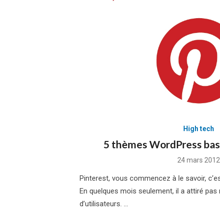
High tech
5 thèmes WordPress basé
Posted
24 mars 2012
on
Pinterest, vous commencez à le savoir, c’es
En quelques mois seulement, il a attiré pas
d’utilisateurs. …