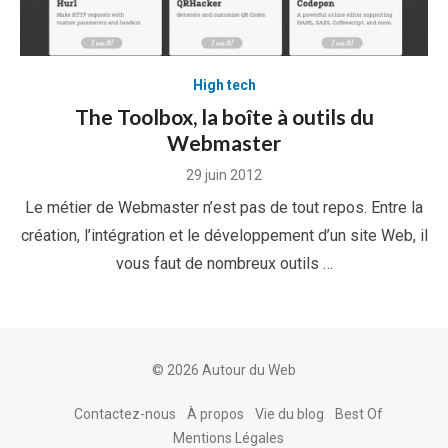
High tech
The Toolbox, la boîte à outils du
Webmaster
Posted
29 juin 2012
on
Le métier de Webmaster n’est pas de tout repos. Entre la
création, l’intégration et le développement d’un site Web, il
vous faut de nombreux outils …
© 2026 Autour du Web
Contactez-nous
À propos
Vie du blog
Best Of
Mentions Légales