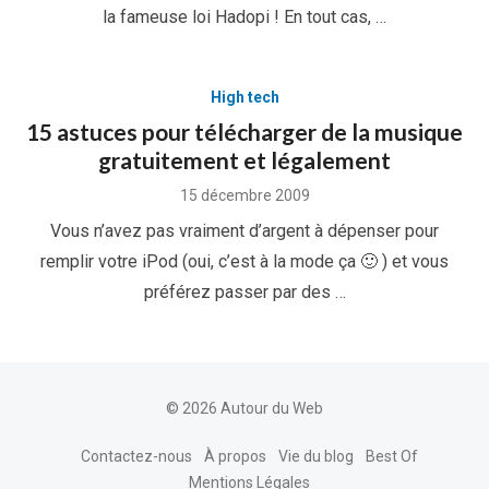
la fameuse loi Hadopi ! En tout cas, …
High tech
15 astuces pour télécharger de la musique
gratuitement et légalement
Posted
15 décembre 2009
on
Vous n’avez pas vraiment d’argent à dépenser pour
remplir votre iPod (oui, c’est à la mode ça 🙂 ) et vous
préférez passer par des …
© 2026 Autour du Web
Contactez-nous
À propos
Vie du blog
Best Of
Mentions Légales