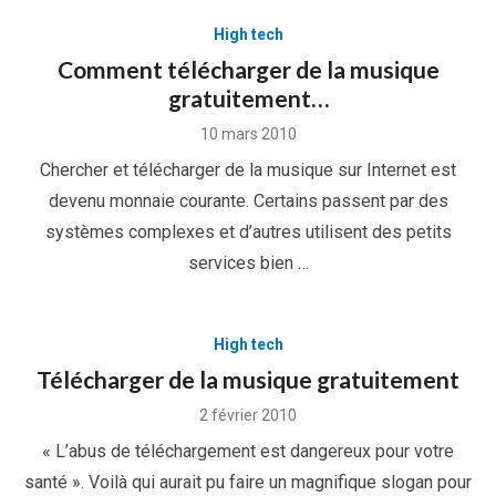
High tech
Comment télécharger de la musique
gratuitement…
Posted
10 mars 2010
on
Chercher et télécharger de la musique sur Internet est
devenu monnaie courante. Certains passent par des
systèmes complexes et d’autres utilisent des petits
services bien …
High tech
Télécharger de la musique gratuitement
Posted
2 février 2010
on
« L’abus de téléchargement est dangereux pour votre
santé ». Voilà qui aurait pu faire un magnifique slogan pour