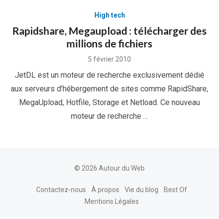
High tech
Rapidshare, Megaupload : télécharger des
millions de fichiers
Posted
5 février 2010
on
JetDL est un moteur de recherche exclusivement dédié
aux serveurs d’hébergement de sites comme RapidShare,
MegaUpload, Hotfile, Storage et Netload. Ce nouveau
moteur de recherche …
© 2026 Autour du Web
Contactez-nous
À propos
Vie du blog
Best Of
Mentions Légales