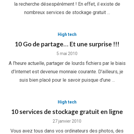
la recherche désespérément ! En effet, il existe de
nombreux services de stockage gratuit …
High tech
10 Go de partage… Et une surprise !!!
Posted
5 mai 2010
on
A l’heure actuelle, partager de lourds fichiers par le biais
d’Internet est devenue monnaie courante. D’ailleurs, je
suis bien placé pour le savoir puisque d’une …
High tech
10 services de stockage gratuit en ligne
Posted
27 janvier 2010
on
Vous avez tous dans vos ordinateurs des photos, des