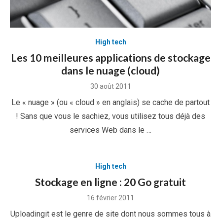
High tech
Les 10 meilleures applications de stockage
dans le nuage (cloud)
Posted
30 août 2011
on
Le « nuage » (ou « cloud » en anglais) se cache de partout
! Sans que vous le sachiez, vous utilisez tous déjà des
services Web dans le …
High tech
Stockage en ligne : 20 Go gratuit
Posted
16 février 2011
on
Uploadingit est le genre de site dont nous sommes tous à