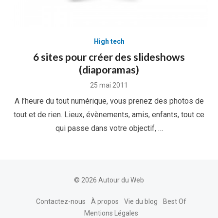
High tech
6 sites pour créer des slideshows
(diaporamas)
Posted
25 mai 2011
on
A l’heure du tout numérique, vous prenez des photos de
tout et de rien. Lieux, évènements, amis, enfants, tout ce
qui passe dans votre objectif, …
© 2026 Autour du Web
Contactez-nous
À propos
Vie du blog
Best Of
Mentions Légales