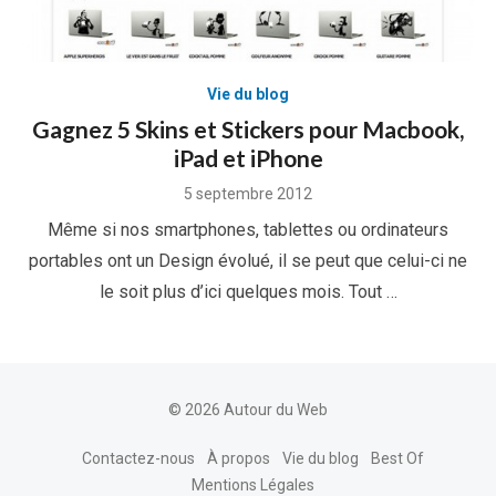
Vie du blog
Gagnez 5 Skins et Stickers pour Macbook,
iPad et iPhone
Posted
5 septembre 2012
on
Même si nos smartphones, tablettes ou ordinateurs
portables ont un Design évolué, il se peut que celui-ci ne
le soit plus d’ici quelques mois. Tout …
© 2026 Autour du Web
Contactez-nous
À propos
Vie du blog
Best Of
Mentions Légales