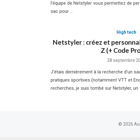
l’équipe de Netstyler vous permettez de pe
sac pour …
High tech
Netstyler : créez et personnal
Z (+ Code Pr
Posted
28 septembre 2
on
J’étais dernièrement à la recherche d’un s
pratiques sportives (notamment VTT et End
recherches, je suis tombé sur Netstyler, un
© 2026 Au