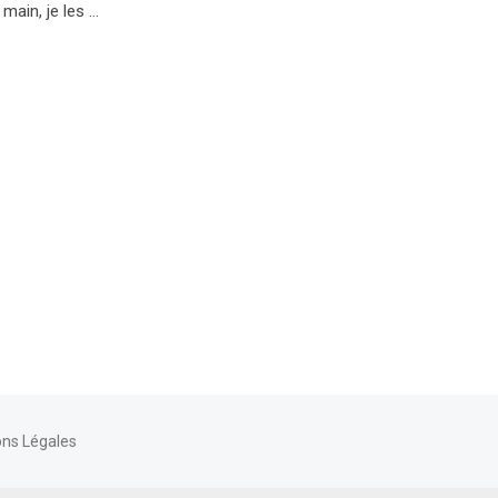
 main, je les …
ns Légales