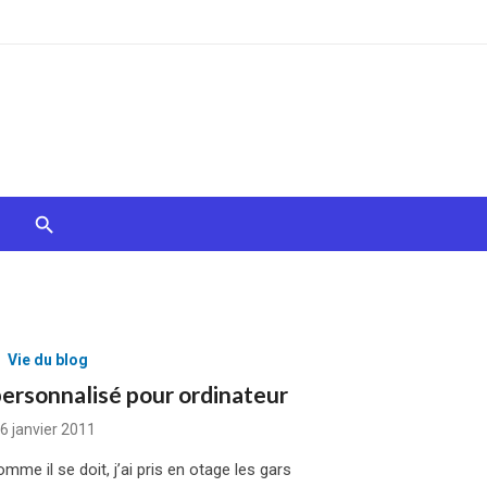
Vie du blog
ersonnalisé pour ordinateur
Posted
6 janvier 2011
on
me il se doit, j’ai pris en otage les gars